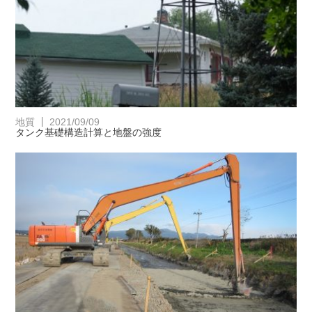
地質
2021/09/09
タンク基礎構造計算と地盤の強度