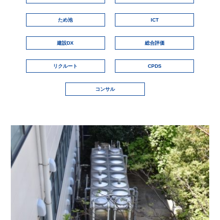
ため池
ICT
建設DX
総合評価
リクルート
CPDS
コンサル