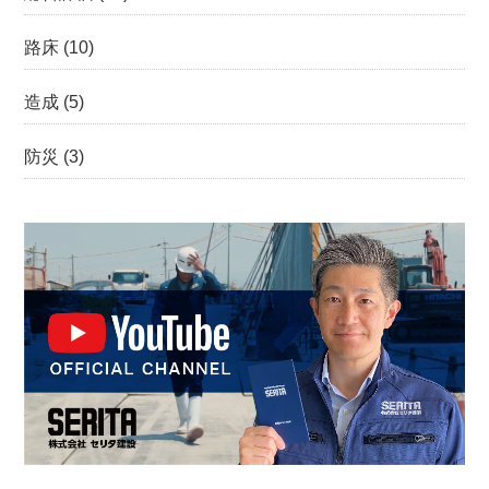
路床
(10)
造成
(5)
防災
(3)