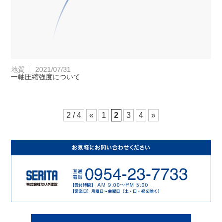
地質
2021/07/31
一軸圧縮強度について
2 / 4
«
1
2
3
4
»