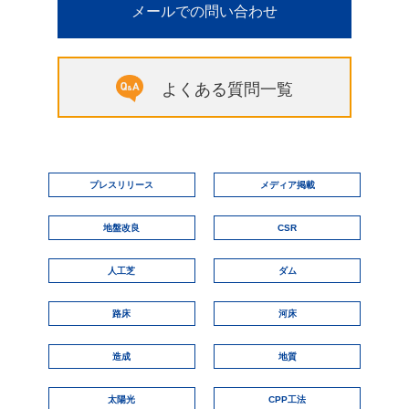
メールでの問い合わせ
よくある質問一覧
プレスリリース
メディア掲載
地盤改良
CSR
人工芝
ダム
路床
河床
造成
地質
太陽光
CPP工法