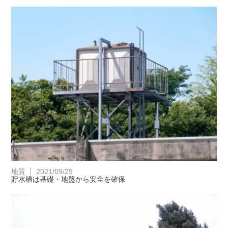
地質
2021/09/29
貯水槽は基礎・地盤から安全を確保