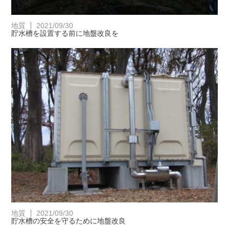
地質
2021/09/30
貯水槽を設置する前に地盤改良を
地質
2021/09/30
貯水槽の安全を守るために地盤改良