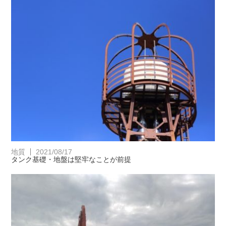
地質
2021/08/17
タンク基礎・地盤は堅牢なことが前提