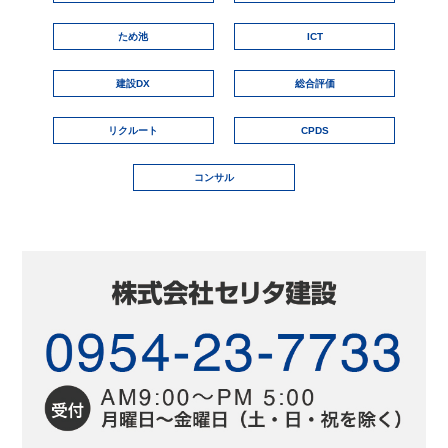
ため池
ICT
建設DX
総合評価
リクルート
CPDS
コンサル