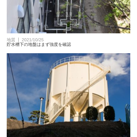
地質
2021/10/25
貯水槽下の地盤はまず強度を確認