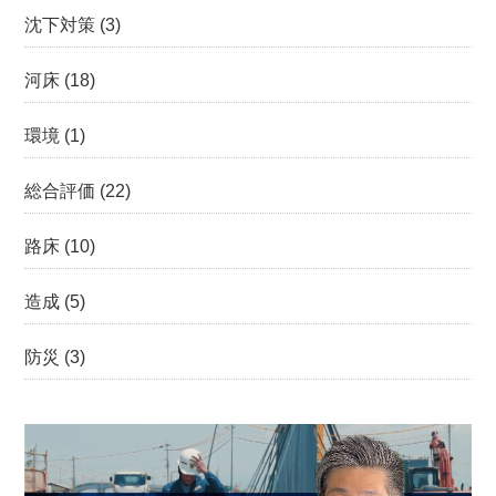
沈下対策
(3)
河床
(18)
環境
(1)
総合評価
(22)
路床
(10)
造成
(5)
防災
(3)