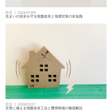
防災
2026/07/09
住まいの安全を守る地盤改良と地震対策の全知識
防災
2026/01/27
災害に備える地盤改良工法と費用相場の徹底解説