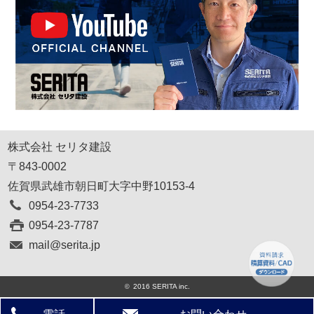
株式会社 セリタ建設
〒843-0002
佐賀県武雄市朝日町大字中野10153-4
0954-23-7733
0954-23-7787
mail@serita.jp
2016 SERITA inc.
©