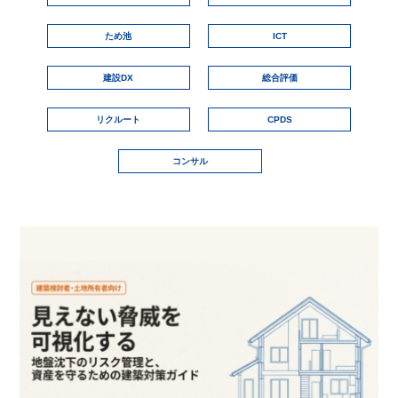
ため池
ICT
建設DX
総合評価
リクルート
CPDS
コンサル