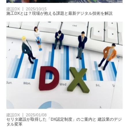
建設DX
2025/10/15
施工DXとは？現場が抱える課題と最新デジタル技術を解説
建設DX
2025/01/08
セリタ建設が取得した「DX認定制度」のご案内と 建設業のデジ
タル変革