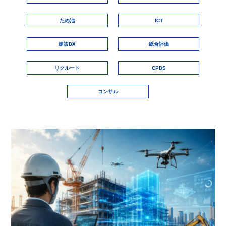
ため池
ICT
建設DX
総合評価
リクルート
CPDS
コンサル