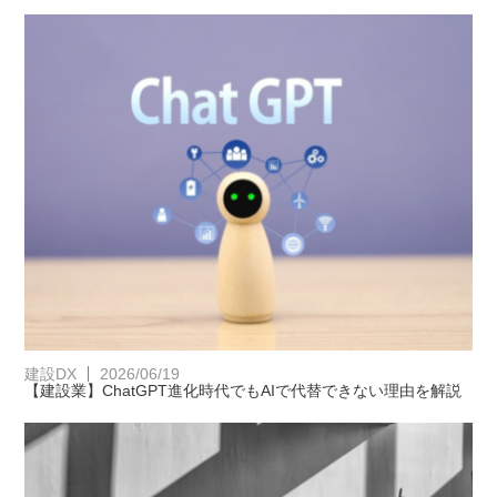
建設DX
2026/06/19
【建設業】ChatGPT進化時代でもAIで代替できない理由を解説