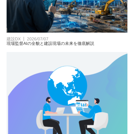
建設DX
2026/07/07
現場監督AIの全貌と建設現場の未来を徹底解説