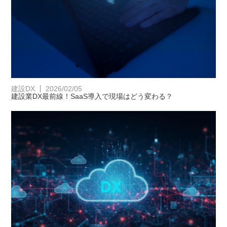
建設DX
2026/02/05
建設業DX最前線！SaaS導入で現場はどう変わる？