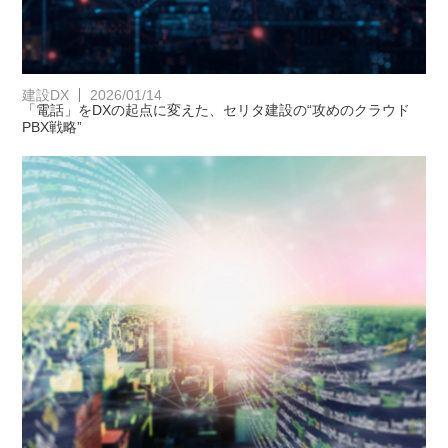
建設DX
2026/01/14
「電話」をDXの起点に変えた、セリタ建設の“攻めのクラウド
PBX戦略”