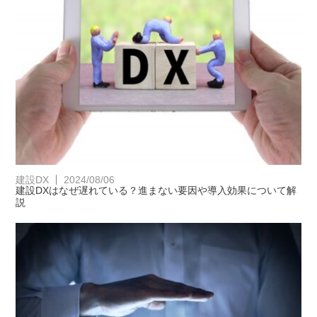
建設DX
2024/08/06
建設DXはなぜ遅れている？進まない要因や導入効果について解
説