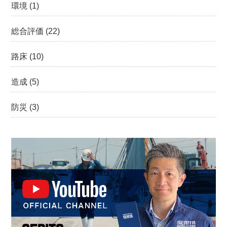
環境
(1)
総合評価
(22)
路床
(10)
造成
(5)
防災
(3)