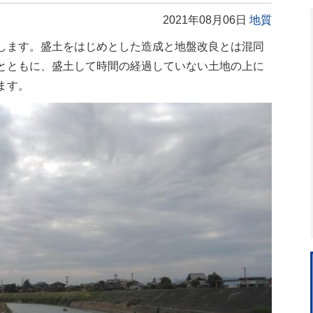
2021年08月06日
地質
します。盛土をはじめとした造成と地盤改良とは混同
とともに、盛土して時間の経過していない土地の上に
ます。