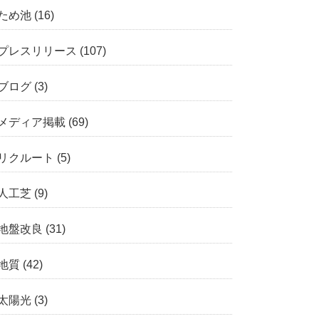
ため池
(16)
プレスリリース
(107)
ブログ
(3)
メディア掲載
(69)
リクルート
(5)
人工芝
(9)
地盤改良
(31)
地質
(42)
太陽光
(3)