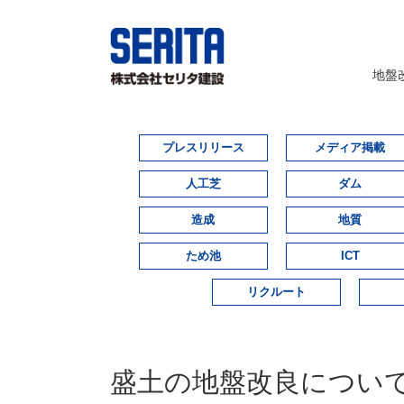
地盤
プレスリリース
メディア掲載
人工芝
ダム
造成
地質
ため池
ICT
リクルート
盛土の地盤改良につい