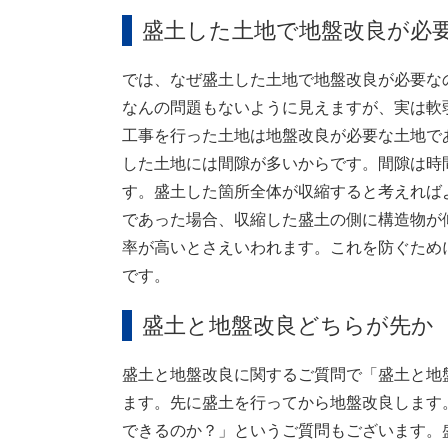
盛土した土地で地盤改良が必
では、なぜ盛土した土地で地盤改良が必要な
なんの問題もないように見えますが、実は軟
工事を行った土地は地盤改良が必要な土地で
した土地には間隙が多いからです。間隙は時
す。盛土した箇所全体が収縮すると考えれば
であった場合、収縮した盛土の側に構造物が
率が高いとさえいわれます。これを防ぐため
です。
盛土と地盤改良どちらが先か
盛土と地盤改良に関するご質問で「盛土と地
ます。先に盛土を行ってから地盤改良します
できるのか？」というご質問もございます。