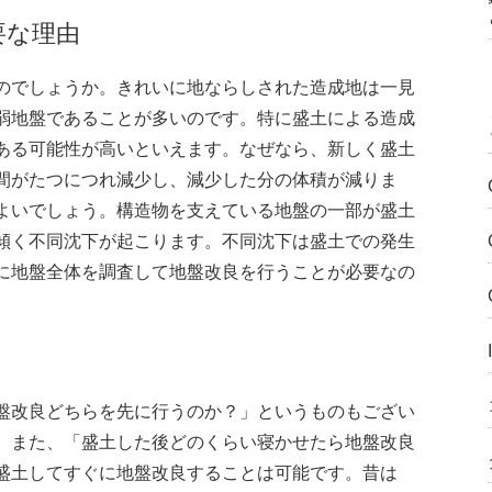
要な理由
のでしょうか。きれいに地ならしされた造成地は一見
弱地盤であることが多いのです。特に盛土による造成
ある可能性が高いといえます。なぜなら、新しく盛土
間がたつにつれ減少し、減少した分の体積が減りま
よいでしょう。構造物を支えている地盤の一部が盛土
傾く不同沈下が起こります。不同沈下は盛土での発生
に地盤全体を調査して地盤改良を行うことが必要なの
盤改良どちらを先に行うのか？」というものもござい
。また、「盛土した後どのくらい寝かせたら地盤改良
盛土してすぐに地盤改良することは可能です。昔は