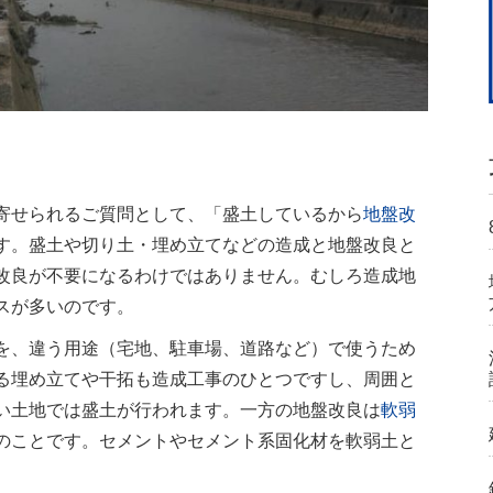
寄せられるご質問として、「盛土しているから
地盤改
す。盛土や切り土・埋め立てなどの造成と地盤改良と
改良が不要になるわけではありません。むしろ造成地
スが多いのです。
を、違う用途（宅地、駐車場、道路など）で使うため
る埋め立てや干拓も造成工事のひとつですし、周囲と
い土地では盛土が行われます。一方の地盤改良は
軟弱
のことです。セメントやセメント系固化材を軟弱土と