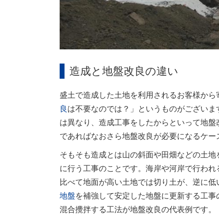
造成と地盤改良の違い
盛土で造成した土地を利用されるお客様から
良
は不要なのでは？」というものがございま
は異なり、造成工事をしたからといって地盤
であればなおさら地盤改良が必要になるケー
そもそも造成とは山の斜面や田畑などの土地
に行う工事のことです。海岸や河岸で行われ
比べて地面が高い土地では切り土が、逆に低
地盤
を補強して安定した地盤に更新する工事
混合攪拌する工法が地盤改良の代表例です。