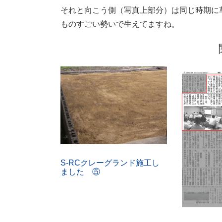
それと向こう側（写真上部分）は同じ時期に
ものすごい勢いで生えてますね。
S-RCクレーグランド施工し
ました ⑤