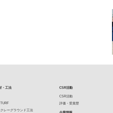
材・工法
CSR活動
CSR活動
ITURF
評価・受賞歴
RCクレーグラウンド工法
企業情報