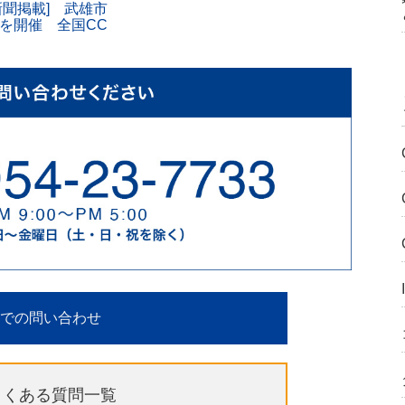
新聞掲載] 武雄市
を開催 全国CC
での問い合わせ
よくある質問一覧