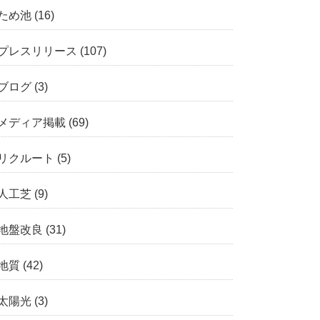
ため池
(16)
プレスリリース
(107)
ブログ
(3)
メディア掲載
(69)
リクルート
(5)
人工芝
(9)
地盤改良
(31)
地質
(42)
太陽光
(3)