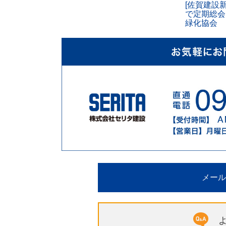
[佐賀建設
で定期総会
緑化協会
メール