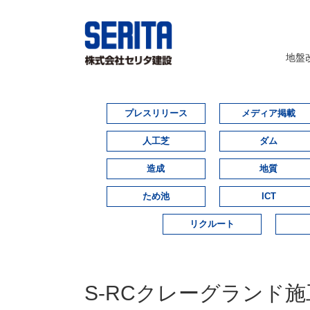
地盤
プレスリリース
メディア掲載
人工芝
ダム
造成
地質
ため池
ICT
リクルート
S-RCクレーグランド