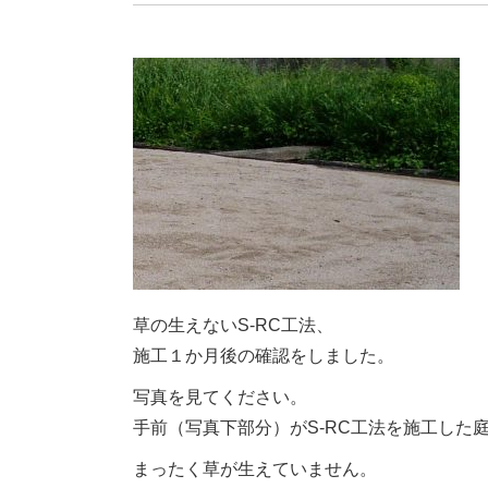
草の生えないS-RC工法、
施工１か月後の確認をしました。
写真を見てください。
手前（写真下部分）がS-RC工法を施工した
まったく草が生えていません。