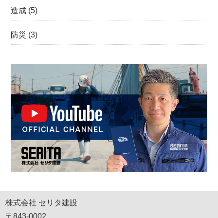
造成
(5)
防災
(3)
株式会社 セリタ建設
〒843-0002