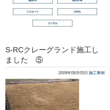
建設DX
総合評価
リクルート
CPDS
コンサル
S-RCクレーグランド施工し
ました ⑤
2009年08月05日
施工事例