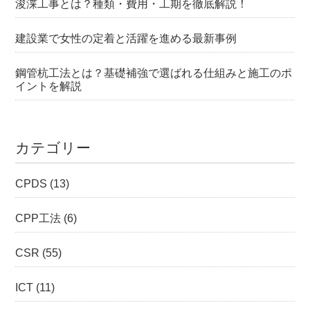
浚渫工事とは？種類・費用・工期を徹底解説！
建設業で女性の定着と活躍を進める最新事例
鋼管杭工法とは？基礎補強で選ばれる仕組みと施工のポ
イントを解説
カテゴリー
CPDS
(13)
CPP工法
(6)
CSR
(55)
ICT
(11)