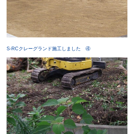
S-RCクレーグランド施工しました ④