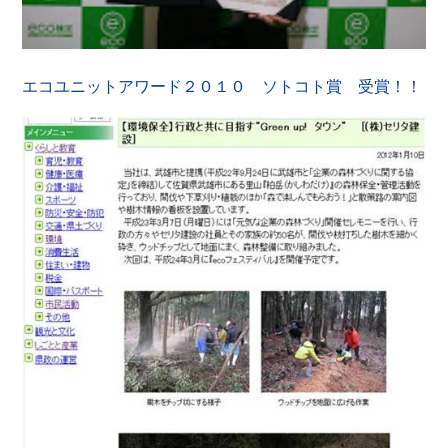
エコユニットアワード２０１０ ソトコト賞 受賞！！