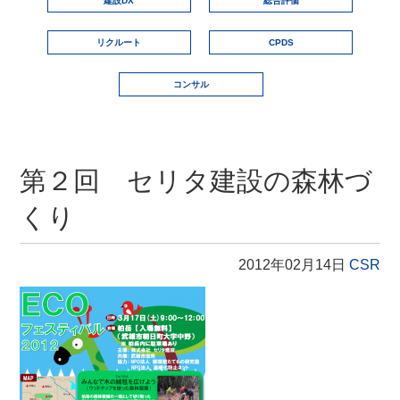
建設DX
総合評価
リクルート
CPDS
コンサル
第２回 セリタ建設の森林づ
くり
2012年02月14日
CSR