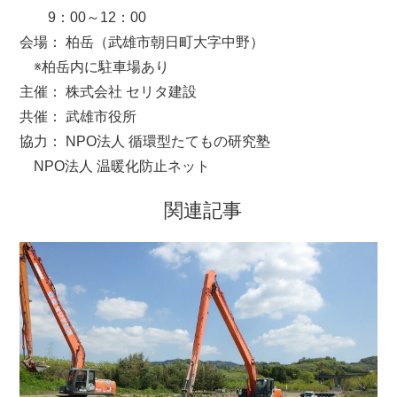
9：00～12：00
会場： 柏岳（武雄市朝日町大字中野）
※柏岳内に駐車場あり
主催： 株式会社 セリタ建設
共催： 武雄市役所
協力： NPO法人 循環型たてもの研究塾
NPO法人 温暖化防止ネット
関連記事