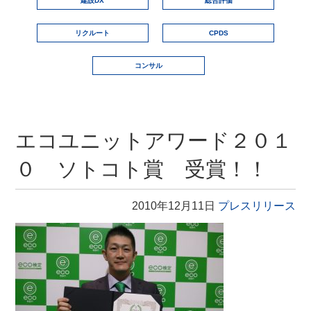
建設DX
総合評価
リクルート
CPDS
コンサル
エコユニットアワード２０１
０ ソトコト賞 受賞！！
2010年12月11日
プレスリリース