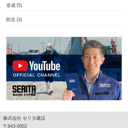
造成
(5)
防災
(3)
株式会社 セリタ建設
〒843-0002