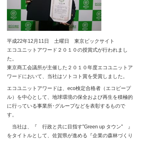
平成22年12月11日 土曜日 東京ビックサイト
エコユニットアワード２０１０の授賞式が行われまし
た。
東京商工会議所が主催した２０１０年度エコユニットア
ワードにおいて、当社はソトコト賞を受賞しました。
エコユニットアワードは、eco検定合格者（エコピープ
ル）を中心として、地球環境の保全および再生を積極的
に行っている事業所･グループなどを表彰するもので
す。
当社は、『 行政と共に目指す”Green up タウン” 』
をタイトルとして、佐賀県が進める『企業の森林づくり