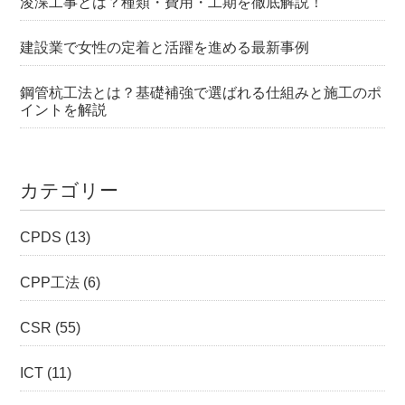
浚渫工事とは？種類・費用・工期を徹底解説！
建設業で女性の定着と活躍を進める最新事例
鋼管杭工法とは？基礎補強で選ばれる仕組みと施工のポ
イントを解説
カテゴリー
CPDS
(13)
CPP工法
(6)
CSR
(55)
ICT
(11)