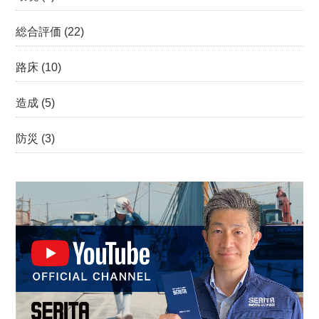
総合評価
(22)
路床
(10)
造成
(5)
防災
(3)