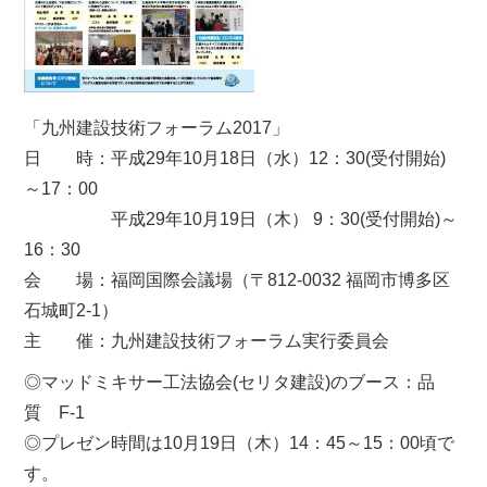
「九州建設技術フォーラム2017」
日 時：平成29年10月18日（水）12：30(受付開始)
～17：00
平成29年10月19日（木） 9：30(受付開始)～
16：30
会 場：福岡国際会議場（〒812-0032 福岡市博多区
石城町2-1）
主 催：九州建設技術フォーラム実行委員会
◎マッドミキサー工法協会(セリタ建設)のブース：品
質 F-1
◎プレゼン時間は10月19日（木）14：45～15：00頃で
す。