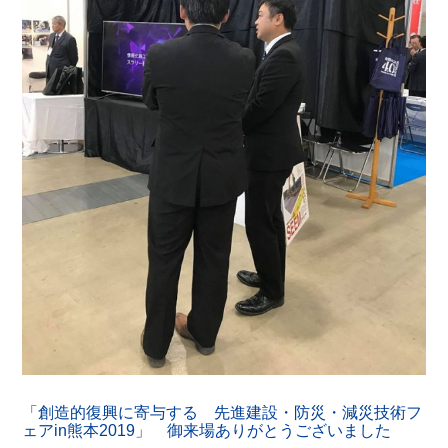
「創造的復興に寄与する 先進建設・防災・減災技術フ
ェアin熊本2019」 御来場ありがとうございました