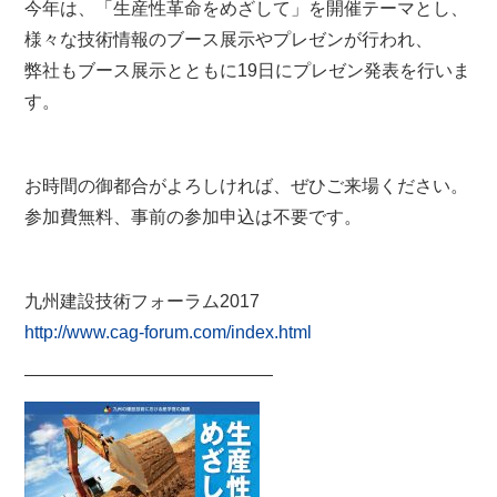
今年は、「生産性革命をめざして」を開催テーマとし、
様々な技術情報のブース展示やプレゼンが行われ、
弊社もブース展示とともに19日にプレゼン発表を行いま
す。
お時間の御都合がよろしければ、ぜひご来場ください。
参加費無料、事前の参加申込は不要です。
九州建設技術フォーラム2017
http://www.cag-forum.com/index.html
——————————————