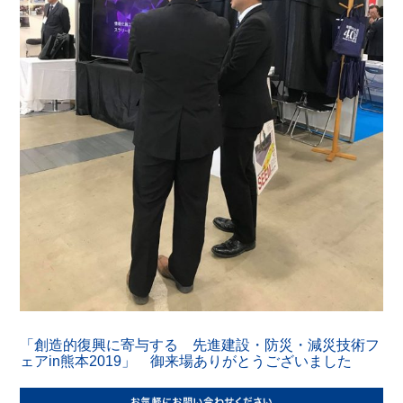
「創造的復興に寄与する 先進建設・防災・減災技術フ
ェアin熊本2019」 御来場ありがとうございました