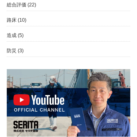
総合評価
(22)
路床
(10)
造成
(5)
防災
(3)