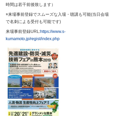
時間は若干前後致します）
※来場事前登録でスムーズな入場・聴講も可能(当日会場
で名刺による受付も可能です)
来場事前登録URL:
https://www.s-
kumamoto.jp/regist/index.php