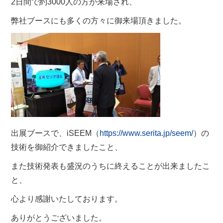
2日間で約3000人の方が来場され、
弊社ブースにも多くの方々に御来場頂きました。
出展ブースで、iSEEM（
https://www.serita.jp/seem/
）の
技術を御紹介できましたこと、
また技術発表も盛況のうちに終えることが出来ましたこ
と、
心より感謝いたしております。
ありがとうございました。