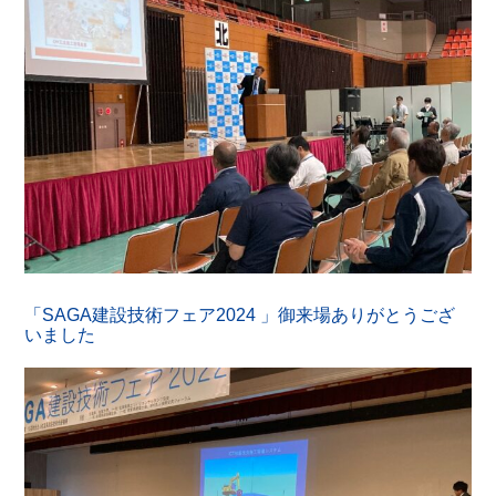
「SAGA建設技術フェア2024 」御来場ありがとうござ
いました