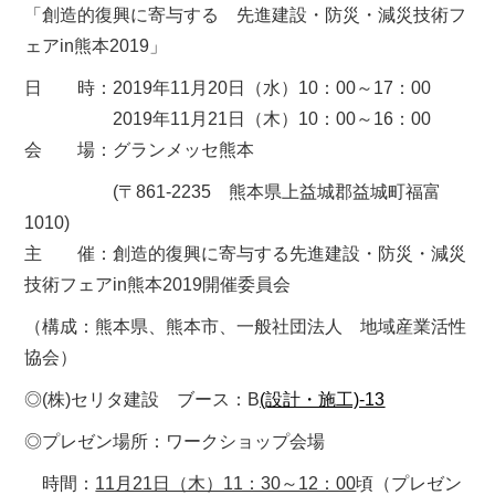
「創造的復興に寄与する 先進建設・防災・減災技術フ
ェアin熊本2019」
日 時：2019年11月20日（水）10：00～17：00
2019年
11月21日（木）10：00～16：00
会 場：グランメッセ熊本
(〒861-2235 熊本県上益城郡益城町福富
1010)
主 催：創造的復興に寄与する先進建設・防災・減災
技術フェアin熊本2019開催委員会
（構成：熊本県、熊本市、一般社団法人 地域産業活性
協会）
◎(株)セリタ建設 ブース：B
(設計・施工)-13
◎プレゼン場所：ワークショップ会場
時間：
11月21日（木）11：30～12：00
頃（プレゼン