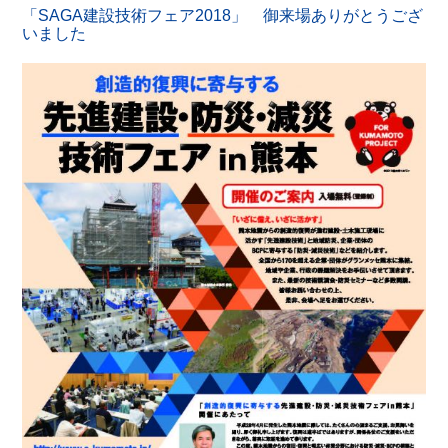
「SAGA建設技術フェア2018」 御来場ありがとうござ
いました