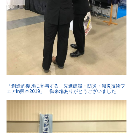
「創造的復興に寄与する 先進建設・防災・減災技術フ
ェアin熊本2019」 御来場ありがとうございました