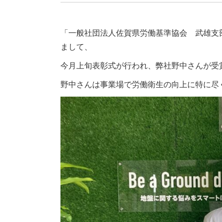
「一般社団法人佐賀県労働基準協会 武雄支
まして、
今月上旬表彰式が行われ、弊社野中さんが受
野中さんは事業場で労働衛生の向上に特に尽