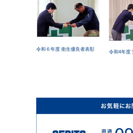
令和６年度 衛生優良者表彰
令和4年度