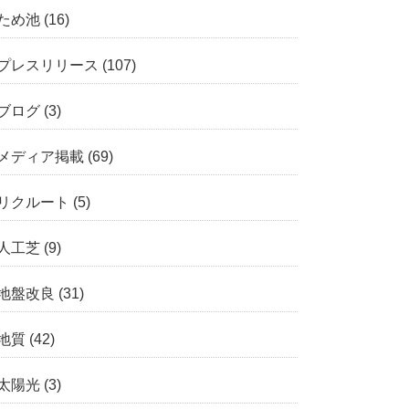
ため池
(16)
プレスリリース
(107)
ブログ
(3)
メディア掲載
(69)
リクルート
(5)
人工芝
(9)
地盤改良
(31)
地質
(42)
太陽光
(3)