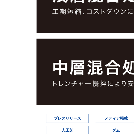
プレスリリース
メディア掲載
人工芝
ダム