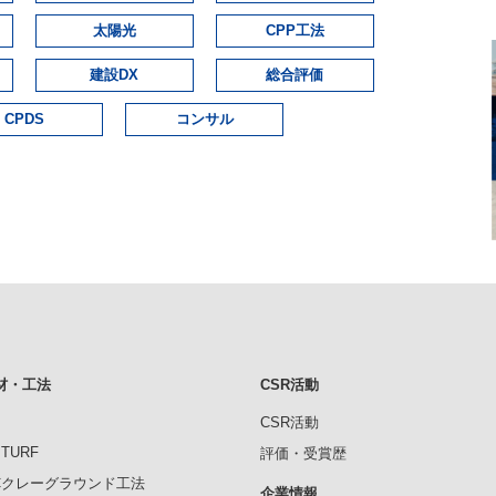
太陽光
CPP工法
建設DX
総合評価
CPDS
コンサル
材・工法
CSR活動
CSR活動
ITURF
評価・受賞歴
RCクレーグラウンド工法
企業情報