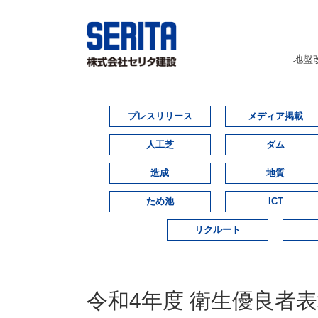
地盤
プレスリリース
メディア掲載
人工芝
ダム
造成
地質
ため池
ICT
リクルート
令和4年度 衛生優良者