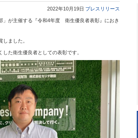
2022年10月19日
プレスリリース
部」が主催する『令和4年度 衛生優良者表彰』におき
賞しました。
くした衛生優良者としての表彰です。