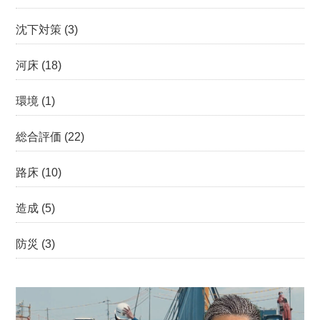
沈下対策
(3)
河床
(18)
環境
(1)
総合評価
(22)
路床
(10)
造成
(5)
防災
(3)