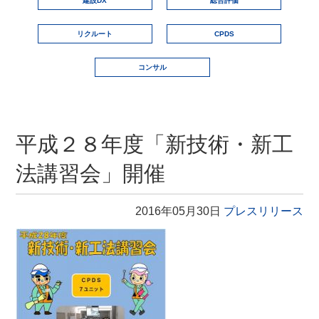
建設DX
総合評価
リクルート
CPDS
コンサル
平成２８年度「新技術・新工
法講習会」開催
2016年05月30日
プレスリリース