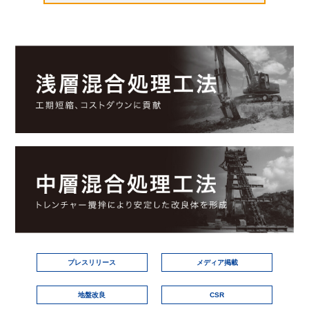
プレスリリース
メディア掲載
地盤改良
CSR