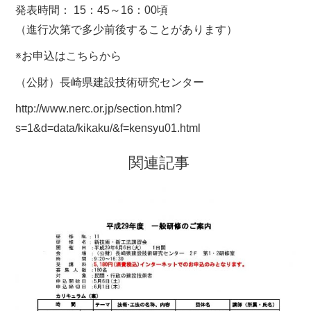
発表時間： 15：45～16：00頃
（進行次第で多少前後することがあります）
※お申込はこちらから
（公財）長崎県建設技術研究センター
http://www.nerc.or.jp/section.html?
s=1&d=data/kikaku/&f=kensyu01.html
関連記事