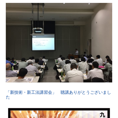
「新技術・新工法講習会」 聴講ありがとうございまし
た