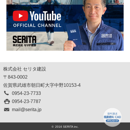
株式会社 セリタ建設
〒843-0002
佐賀県武雄市朝日町大字中野10153-4
0954-23-7733
0954-23-7787
mail@serita.jp
2016 SERITA inc.
©