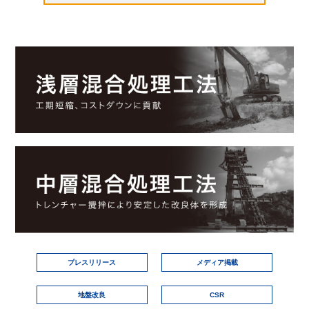
プレスリリース
メディア掲載
地盤改良
CSR