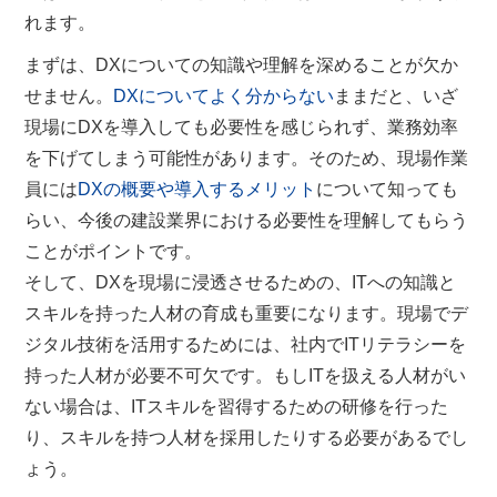
れます。
まずは、DXについての知識や理解を深めることが欠か
せません。
DXについてよく分からない
ままだと、いざ
現場にDXを導入しても必要性を感じられず、業務効率
を下げてしまう可能性があります。そのため、現場作業
員には
DXの概要や導入するメリット
について知っても
らい、今後の建設業界における必要性を理解してもらう
ことがポイントです。
そして、DXを現場に浸透させるための、ITへの知識と
スキルを持った人材の育成も重要になります。現場でデ
ジタル技術を活用するためには、社内でITリテラシーを
持った人材が必要不可欠です。もしITを扱える人材がい
ない場合は、ITスキルを習得するための研修を行った
り、スキルを持つ人材を採用したりする必要があるでし
ょう。