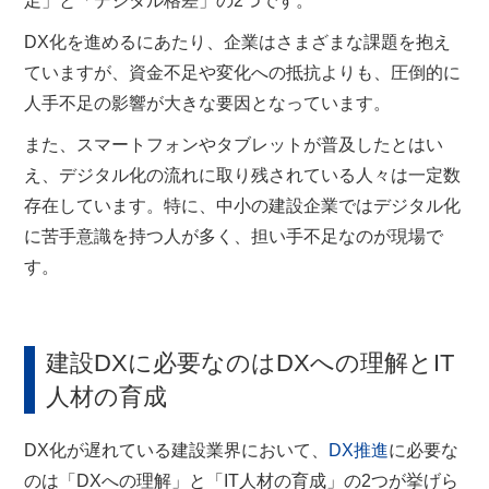
足」と「デジタル格差」の2つです。
DX化を進めるにあたり、企業はさまざまな課題を抱え
ていますが、資金不足や変化への抵抗よりも、圧倒的に
人手不足の影響が大きな要因となっています。
また、スマートフォンやタブレットが普及したとはい
え、デジタル化の流れに取り残されている人々は一定数
存在しています。特に、中小の建設企業ではデジタル化
に苦手意識を持つ人が多く、担い手不足なのが現場で
す。
建設DXに必要なのはDXへの理解とIT
人材の育成
DX化が遅れている建設業界において、
DX推進
に必要な
のは「DXへの理解」と「IT人材の育成」の2つが挙げら