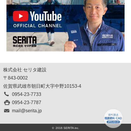
株式会社 セリタ建設
〒843-0002
佐賀県武雄市朝日町大字中野10153-4
0954-23-7733
0954-23-7787
mail@serita.jp
2016 SERITA inc.
©