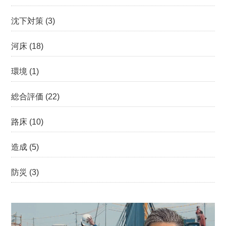
沈下対策
(3)
河床
(18)
環境
(1)
総合評価
(22)
路床
(10)
造成
(5)
防災
(3)