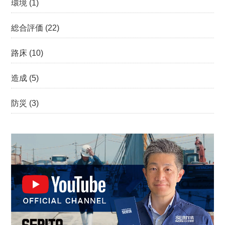
環境
(1)
総合評価
(22)
路床
(10)
造成
(5)
防災
(3)