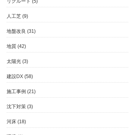
リクルート
(5)
人工芝
(9)
地盤改良
(31)
地質
(42)
太陽光
(3)
建設DX
(58)
施工事例
(21)
沈下対策
(3)
河床
(18)