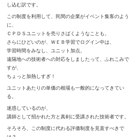
し込む訳です。
この制度を利用して、民間の企業がイベント集客のよう
に、
ＣＰＤＳユニットを売りさばくようなことも。
さらにひどいのが、ＷＥＢ学習でログイン中は、
学習時間をみなし、ユニット加点。
遠隔地への技術者への対応をしましたって、ふれこみで
すが、
ちょっと加熱しすぎ！
ユニットあたりの単価の相場も一般的になってきてい
る。
迷惑しているのが、
講師として招かれた方と真剣に受講された技術者です。
そろそろ、この制度に代わる評価制度を見直すべきで
は？