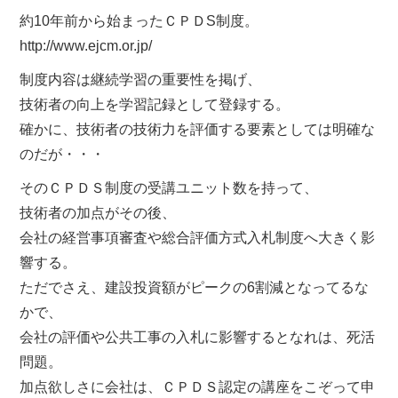
約10年前から始まったＣＰＤS制度。
http://www.ejcm.or.jp/
制度内容は継続学習の重要性を掲げ、
技術者の向上を学習記録として登録する。
確かに、技術者の技術力を評価する要素としては明確な
のだが・・・
そのＣＰＤＳ制度の受講ユニット数を持って、
技術者の加点がその後、
会社の経営事項審査や総合評価方式入札制度へ大きく影
響する。
ただでさえ、建設投資額がピークの6割減となってるな
かで、
会社の評価や公共工事の入札に影響するとなれは、死活
問題。
加点欲しさに会社は、ＣＰＤＳ認定の講座をこぞって申