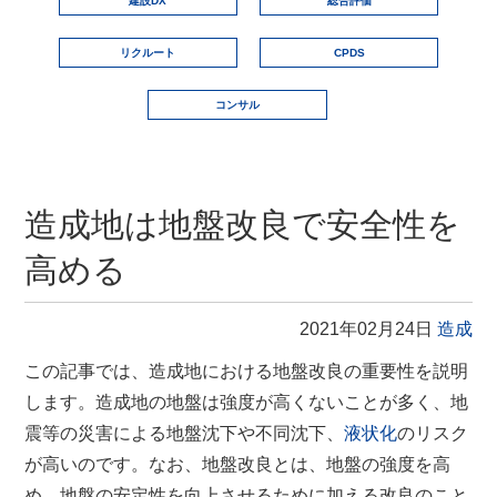
建設DX
総合評価
リクルート
CPDS
コンサル
造成地は地盤改良で安全性を
高める
2021年02月24日
造成
この記事では、造成地における地盤改良の重要性を説明
します。造成地の地盤は強度が高くないことが多く、地
震等の災害による地盤沈下や不同沈下、
液状化
のリスク
が高いのです。なお、地盤改良とは、地盤の強度を高
め、地盤の安定性を向上させるために加える改良のこと