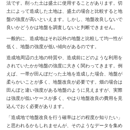
法です。削った土は盛土に使用することがあります。切
土によって造成した土地は、盛土の場合と比較すると地
盤の強度が高いといえます。しかし、地盤改良しないで
良いかどうかは地盤を調査しないと判断できません。
一般的に、造成地はそれ以外の地盤と比較して均一性が
低く、地盤の強度が低い傾向があるのです。
造成地周辺の土地の特質や、造成前にどのような利用を
されていたかが地盤の強度に大きく関わってきます。例
えば、一帯が田んぼだった土地を造成した場合、地盤が
柔らかいことが多く、地盤改良が必要です。畑の場合は
田んぼと違い強度がある地盤のように見えますが、実際
は強度が低いケースが多く、やはり地盤改良の費用を見
込んでおく必要があります。
「造成地で地盤改良を行う確率はどの程度か知りたい」
と思われるかもしれませんが、そのようなデータを集め