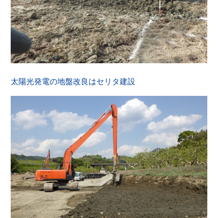
太陽光発電の地盤改良はセリタ建設