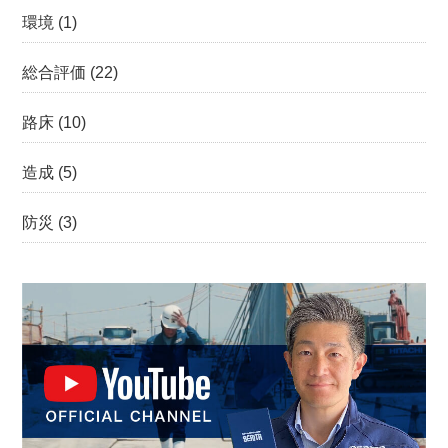
環境
(1)
総合評価
(22)
路床
(10)
造成
(5)
防災
(3)