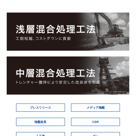
プレスリリース
メディア掲載
地盤改良
CSR