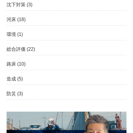
沈下対策
(3)
河床
(18)
環境
(1)
総合評価
(22)
路床
(10)
造成
(5)
防災
(3)