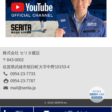
株式会社 セリタ建設
〒843-0002
佐賀県武雄市朝日町大字中野10153-4
0954-23-7733
0954-23-7787
mail@serita.jp
2016 SERITA inc.
©