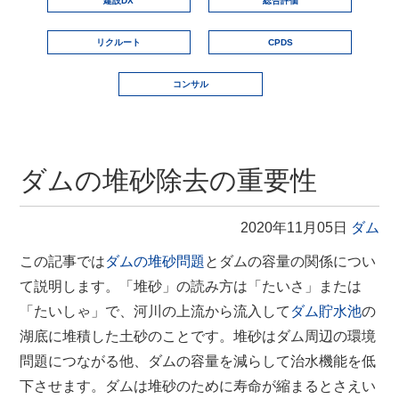
建設DX
総合評価
リクルート
CPDS
コンサル
ダムの堆砂除去の重要性
2020年11月05日
ダム
この記事では
ダムの堆砂問題
とダムの容量の関係につい
て説明します。「堆砂」の読み方は「たいさ」または
「たいしゃ」で、河川の上流から流入して
ダム貯水池
の
湖底に堆積した土砂のことです。堆砂はダム周辺の環境
問題につながる他、ダムの容量を減らして治水機能を低
下させます。ダムは堆砂のために寿命が縮まるとさえい