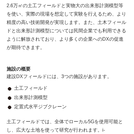
2.6万㎡の土工フィールドと実物大の出来形計測模型等
を使い、実際の現場を想定して実験を行えるため、より
精度の高い技術開発が実現します。また、土木フィール
ドと出来形計測模型については民間企業でも利用できる
ように解放されており、より多くの企業へのDXの促進
が期待できます。
施設の概要
建設DXフィールドには、3つの施設があります。
土工フィールド
出来形計測模型
定置式水平ジブクレーン
土工フィールドでは、全体でローカル5Gを使用可能と
し、広大な土地を使って研究が行われます。i-