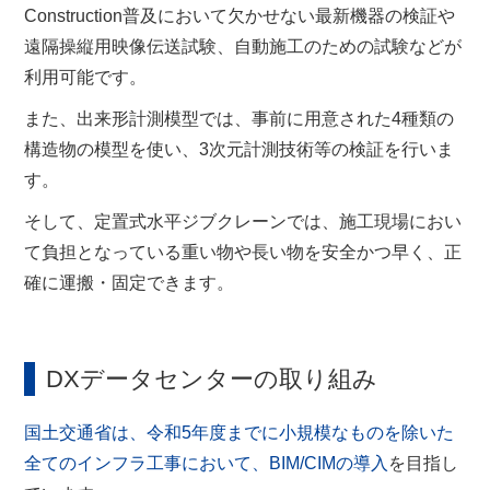
Construction普及において欠かせない最新機器の検証や
遠隔操縦用映像伝送試験、自動施工のための試験などが
利用可能です。
また、出来形計測模型では、事前に用意された4種類の
構造物の模型を使い、3次元計測技術等の検証を行いま
す。
そして、定置式水平ジブクレーンでは、施工現場におい
て負担となっている重い物や長い物を安全かつ早く、正
確に運搬・固定できます。
DXデータセンターの取り組み
国土交通省は、令和5年度までに小規模なものを除いた
全てのインフラ工事において、BIM/CIMの導入
を目指し