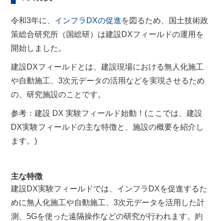
令和3年に、
インフラDXの促進
を図るため、国土技術政
策総合研究所（国総研）は建設DXフィールドの運用を
開始しました。
建設DXフィールドとは、建設現場における無人化施工
や自動施工、3次元データの活用などを実現させるため
の、研究施設のことです。
参考：建設 DX 実験フィールド始動！(ここでは、建設
DX実験フィールドの主な特徴と、施設の概要を紹介し
ます。)
主な特徴
建設DX実験フィールドでは、インフラDXを促進するた
めに無人化施工や自動施工、3次元データを活用した計
測、5Gを使った遠隔操作などの研究が行われます。約