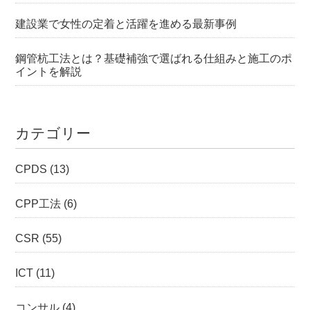
建設業で女性の定着と活躍を進める最新事例
鋼管杭工法とは？基礎補強で選ばれる仕組みと施工のポ
イントを解説
カテゴリー
CPDS
(13)
CPP工法
(6)
CSR
(55)
ICT
(11)
コンサル
(4)