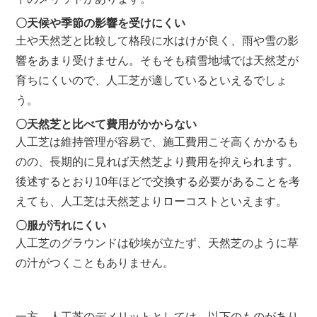
〇天候や季節の影響を受けにくい
土や天然芝と比較して格段に水はけが良く、雨や雪の影
響をあまり受けません。そもそも積雪地域では天然芝が
育ちにくいので、人工芝が適しているといえるでしょ
う。
〇天然芝と比べて費用がかからない
人工芝は維持管理が容易で、施工費用こそ高くかかるも
のの、長期的に見れば天然芝より費用を抑えられます。
後述するとおり
10
年ほどで交換する必要があることを考
えても、人工芝は天然芝よりローコストといえます。
〇服が汚れにくい
人工芝のグラウンドは砂埃が立たず、天然芝のように草
の汁がつくこともありません。
一方、人工芝のデメリットとしては、以下のものがあり