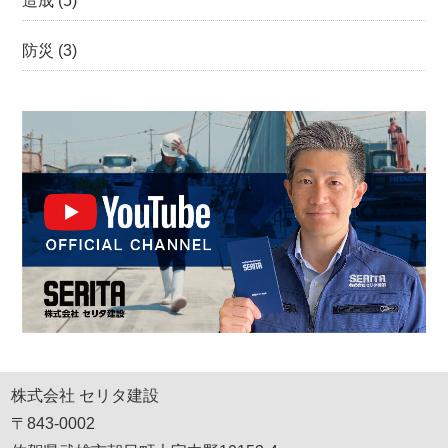
造成
(5)
防災
(3)
株式会社 セリタ建設
〒843-0002