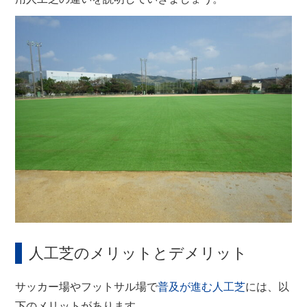
人工芝のメリットとデメリット
サッカー場やフットサル場で
普及が進む人工芝
には、以
下のメリットがあります。