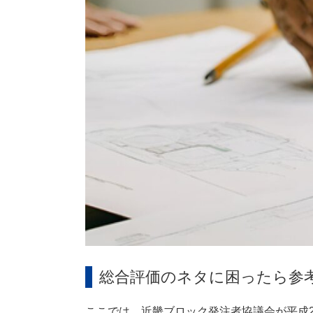
総合評価のネタに困ったら参
ここでは、近畿ブロック発注者協議会が平成2