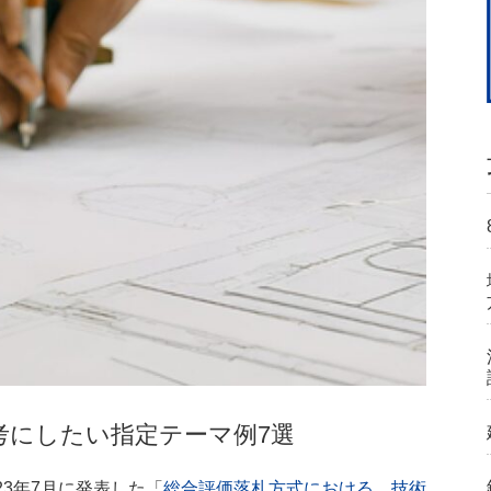
考にしたい指定テーマ例7選
3年7月に発表した「
総合評価落札方式における 技術