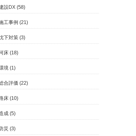
建設DX
(58)
施工事例
(21)
沈下対策
(3)
河床
(18)
環境
(1)
総合評価
(22)
路床
(10)
造成
(5)
防災
(3)