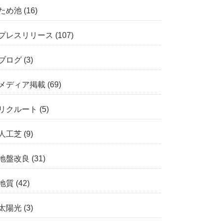
ため池
(16)
プレスリリース
(107)
ブログ
(3)
メディア掲載
(69)
リクルート
(5)
人工芝
(9)
地盤改良
(31)
地質
(42)
太陽光
(3)